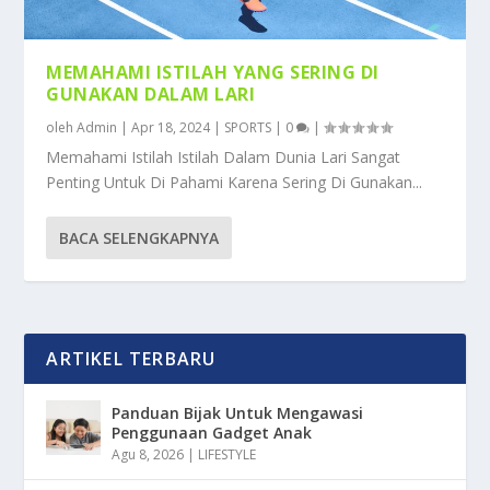
MEMAHAMI ISTILAH YANG SERING DI
GUNAKAN DALAM LARI
oleh
Admin
|
Apr 18, 2024
|
SPORTS
|
0
|
Memahami Istilah Istilah Dalam Dunia Lari Sangat
Penting Untuk Di Pahami Karena Sering Di Gunakan...
BACA SELENGKAPNYA
ARTIKEL TERBARU
Panduan Bijak Untuk Mengawasi
Penggunaan Gadget Anak
Agu 8, 2026
|
LIFESTYLE