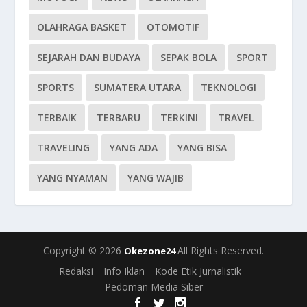
OLAHRAGA BASKET
OTOMOTIF
SEJARAH DAN BUDAYA
SEPAK BOLA
SPORT
SPORTS
SUMATERA UTARA
TEKNOLOGI
TERBAIK
TERBARU
TERKINI
TRAVEL
TRAVELING
YANG ADA
YANG BISA
YANG NYAMAN
YANG WAJIB
Copyright © 2026
All Rights Reserved.
Okezone24
Redaksi
Info Iklan
Kode Etik Jurnalistik
Pedoman Media Siber