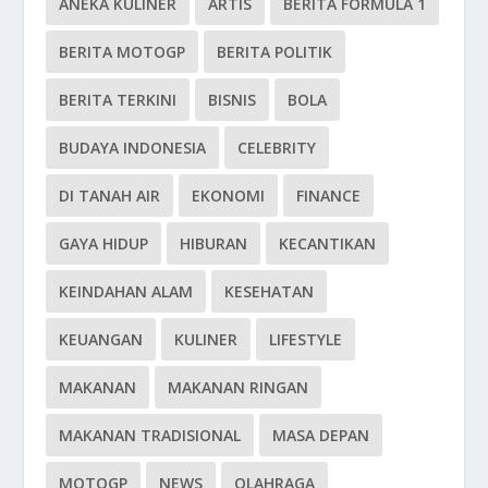
ANEKA KULINER
ARTIS
BERITA FORMULA 1
BERITA MOTOGP
BERITA POLITIK
BERITA TERKINI
BISNIS
BOLA
BUDAYA INDONESIA
CELEBRITY
DI TANAH AIR
EKONOMI
FINANCE
GAYA HIDUP
HIBURAN
KECANTIKAN
KEINDAHAN ALAM
KESEHATAN
KEUANGAN
KULINER
LIFESTYLE
MAKANAN
MAKANAN RINGAN
MAKANAN TRADISIONAL
MASA DEPAN
MOTOGP
NEWS
OLAHRAGA