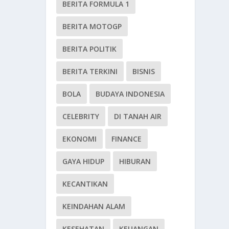
BERITA FORMULA 1
BERITA MOTOGP
BERITA POLITIK
BERITA TERKINI
BISNIS
BOLA
BUDAYA INDONESIA
CELEBRITY
DI TANAH AIR
EKONOMI
FINANCE
GAYA HIDUP
HIBURAN
KECANTIKAN
KEINDAHAN ALAM
KESEHATAN
KEUANGAN