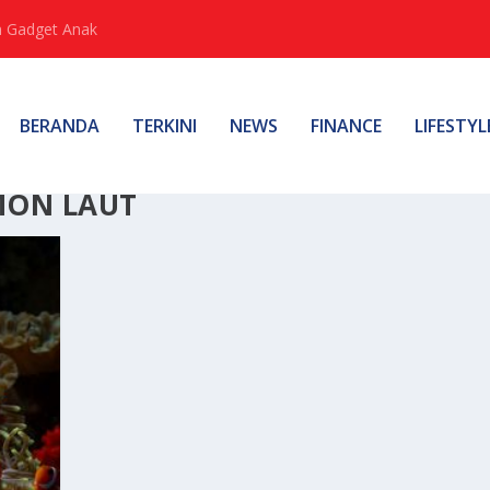
 Gadget Anak
BERANDA
TERKINI
NEWS
FINANCE
LIFESTYL
MON LAUT