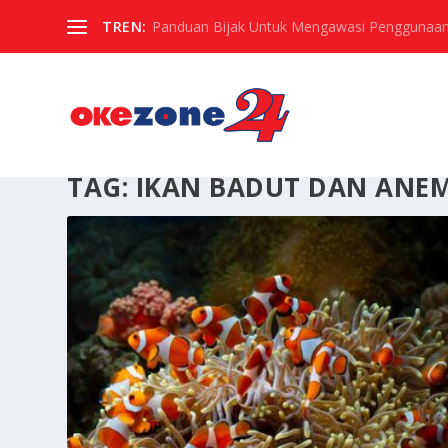
TREN:
Panduan Bijak Untuk Mengawasi Penggunaan
TAG:
IKAN BADUT DAN ANE