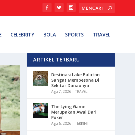
E
CELEBRITY
BOLA
SPORTS
TRAVEL
ARTIKEL TERBARU
Destinasi Lake Balaton
Sangat Mempesona Di
Sekitar Danaunya
Agu 7, 2026
|
TRAVEL
The Lying Game
Merupakan Awal Dari
Poker
Agu 6, 2026
|
TERKINI