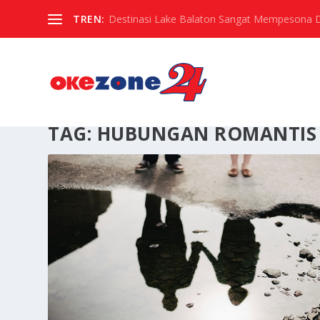
TREN:
Destinasi Lake Balaton Sangat Mempesona Di 
TAG:
HUBUNGAN ROMANTIS