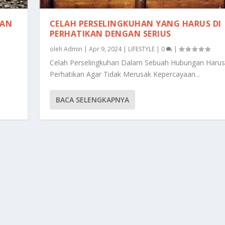
KAN
CELAH PERSELINGKUHAN YANG HARUS DI
PERHATIKAN DENGAN SERIUS
oleh
Admin
|
Apr 9, 2024
|
LIFESTYLE
|
0
|
n
Celah Perselingkuhan Dalam Sebuah Hubungan Harus
Perhatikan Agar Tidak Merusak Kepercayaan...
BACA SELENGKAPNYA