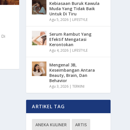
Kebiasaan Buruk Kawula
Muda Yang Tidak Baik
Untuk Di Tiru
Agu 5, 2026
|
LIFESTYLE
Serum Rambut Yang
 Di
Efektif Mengatasi
Kerontokan
Agu 4, 2026
|
LIFESTYLE
Mengenal 3B,
Keseimbangan Antara
Beauty, Brain, Dan
Behavior
Agu 3, 2026
|
TERKINI
ARTIKEL TAG
ANEKA KULINER
ARTIS