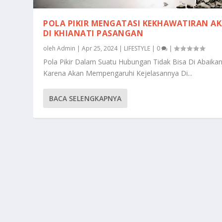
POLA PIKIR MENGATASI KEKHAWATIRAN A
DI KHIANATI PASANGAN
oleh
Admin
|
Apr 25, 2024
|
LIFESTYLE
|
0
|
Pola Pikir Dalam Suatu Hubungan Tidak Bisa Di Abaika
Karena Akan Mempengaruhi Kejelasannya Di...
BACA SELENGKAPNYA