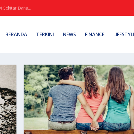
Sekitar Dana...
BERANDA
TERKINI
NEWS
FINANCE
LIFESTYL