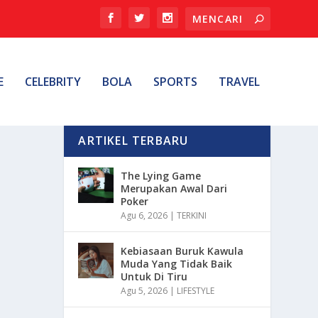
E
CELEBRITY
BOLA
SPORTS
TRAVEL
ARTIKEL TERBARU
The Lying Game
Merupakan Awal Dari
Poker
Agu 6, 2026
|
TERKINI
Kebiasaan Buruk Kawula
Muda Yang Tidak Baik
Untuk Di Tiru
Agu 5, 2026
|
LIFESTYLE