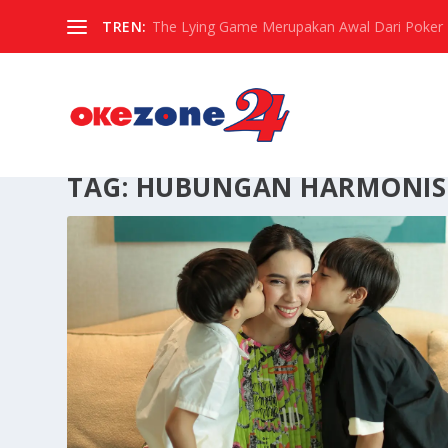
TREN:
The Lying Game Merupakan Awal Dari Poker
TAG:
HUBUNGAN HARMONIS