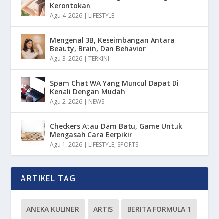
Kerontokan
Agu 4, 2026
|
LIFESTYLE
Mengenal 3B, Keseimbangan Antara
Beauty, Brain, Dan Behavior
Agu 3, 2026
|
TERKINI
Spam Chat WA Yang Muncul Dapat Di
Kenali Dengan Mudah
Agu 2, 2026
|
NEWS
Checkers Atau Dam Batu, Game Untuk
Mengasah Cara Berpikir
Agu 1, 2026
|
LIFESTYLE
,
SPORTS
ARTIKEL TAG
ANEKA KULINER
ARTIS
BERITA FORMULA 1