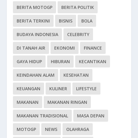
BERITA MOTOGP
BERITA POLITIK
BERITA TERKINI
BISNIS
BOLA
BUDAYA INDONESIA
CELEBRITY
DI TANAH AIR
EKONOMI
FINANCE
GAYA HIDUP
HIBURAN
KECANTIKAN
KEINDAHAN ALAM
KESEHATAN
KEUANGAN
KULINER
LIFESTYLE
MAKANAN
MAKANAN RINGAN
MAKANAN TRADISIONAL
MASA DEPAN
MOTOGP
NEWS
OLAHRAGA