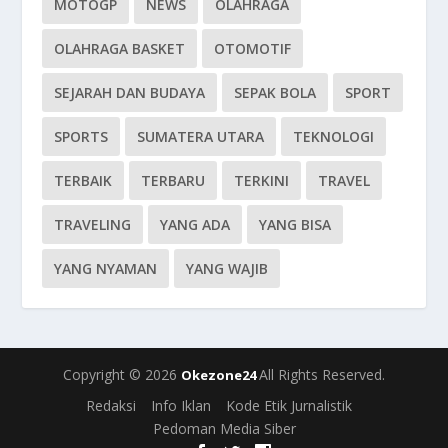
MOTOGP
NEWS
OLAHRAGA
OLAHRAGA BASKET
OTOMOTIF
SEJARAH DAN BUDAYA
SEPAK BOLA
SPORT
SPORTS
SUMATERA UTARA
TEKNOLOGI
TERBAIK
TERBARU
TERKINI
TRAVEL
TRAVELING
YANG ADA
YANG BISA
YANG NYAMAN
YANG WAJIB
Copyright © 2026
All Rights Reserved.
Okezone24
Redaksi
Info Iklan
Kode Etik Jurnalistik
Pedoman Media Siber