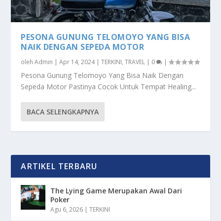
PESONA GUNUNG TELOMOYO YANG BISA
NAIK DENGAN SEPEDA MOTOR
oleh
Admin
|
Apr 14, 2024
|
TERKINI
,
TRAVEL
|
0
|
Pesona Gunung Telomoyo Yang Bisa Naik Dengan
Sepeda Motor Pastinya Cocok Untuk Tempat Healing...
BACA SELENGKAPNYA
ARTIKEL TERBARU
The Lying Game Merupakan Awal Dari
Poker
Agu 6, 2026
|
TERKINI