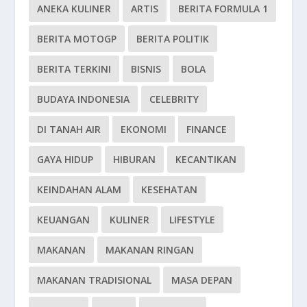
ANEKA KULINER
ARTIS
BERITA FORMULA 1
BERITA MOTOGP
BERITA POLITIK
BERITA TERKINI
BISNIS
BOLA
BUDAYA INDONESIA
CELEBRITY
DI TANAH AIR
EKONOMI
FINANCE
GAYA HIDUP
HIBURAN
KECANTIKAN
KEINDAHAN ALAM
KESEHATAN
KEUANGAN
KULINER
LIFESTYLE
MAKANAN
MAKANAN RINGAN
MAKANAN TRADISIONAL
MASA DEPAN