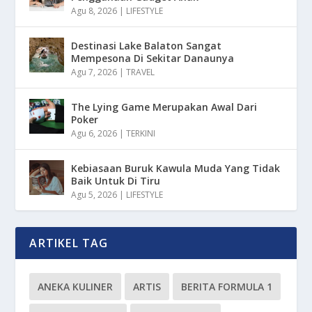
Agu 8, 2026
|
LIFESTYLE
Destinasi Lake Balaton Sangat
Mempesona Di Sekitar Danaunya
Agu 7, 2026
|
TRAVEL
The Lying Game Merupakan Awal Dari
Poker
Agu 6, 2026
|
TERKINI
Kebiasaan Buruk Kawula Muda Yang Tidak
Baik Untuk Di Tiru
Agu 5, 2026
|
LIFESTYLE
ARTIKEL TAG
ANEKA KULINER
ARTIS
BERITA FORMULA 1