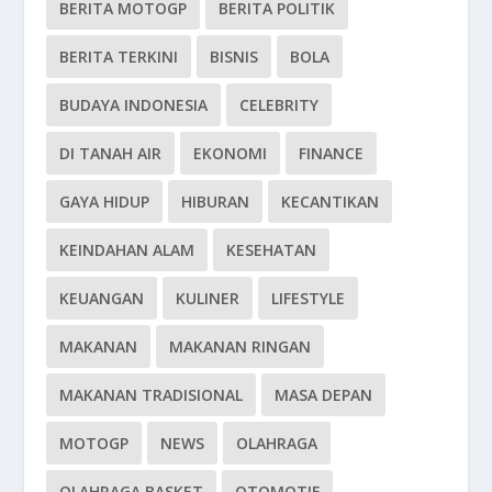
BERITA MOTOGP
BERITA POLITIK
BERITA TERKINI
BISNIS
BOLA
BUDAYA INDONESIA
CELEBRITY
DI TANAH AIR
EKONOMI
FINANCE
GAYA HIDUP
HIBURAN
KECANTIKAN
KEINDAHAN ALAM
KESEHATAN
KEUANGAN
KULINER
LIFESTYLE
MAKANAN
MAKANAN RINGAN
MAKANAN TRADISIONAL
MASA DEPAN
MOTOGP
NEWS
OLAHRAGA
OLAHRAGA BASKET
OTOMOTIF