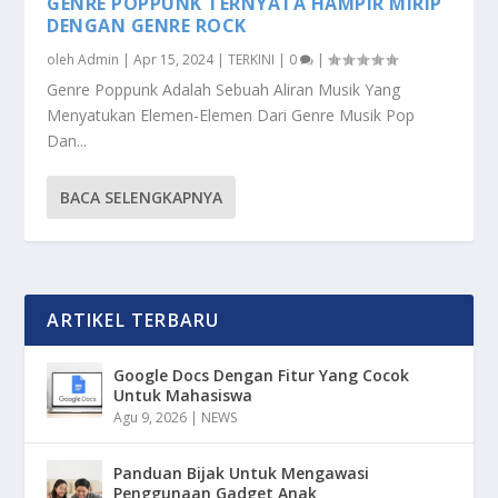
GENRE POPPUNK TERNYATA HAMPIR MIRIP
DENGAN GENRE ROCK
oleh
Admin
|
Apr 15, 2024
|
TERKINI
|
0
|
Genre Poppunk Adalah Sebuah Aliran Musik Yang
Menyatukan Elemen-Elemen Dari Genre Musik Pop
Dan...
BACA SELENGKAPNYA
ARTIKEL TERBARU
Google Docs Dengan Fitur Yang Cocok
Untuk Mahasiswa
Agu 9, 2026
|
NEWS
Panduan Bijak Untuk Mengawasi
Penggunaan Gadget Anak