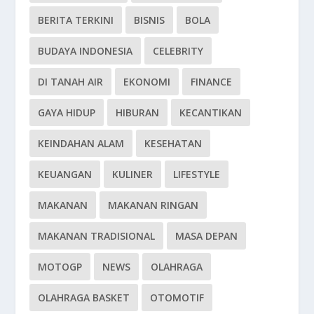
BERITA TERKINI
BISNIS
BOLA
BUDAYA INDONESIA
CELEBRITY
DI TANAH AIR
EKONOMI
FINANCE
GAYA HIDUP
HIBURAN
KECANTIKAN
KEINDAHAN ALAM
KESEHATAN
KEUANGAN
KULINER
LIFESTYLE
MAKANAN
MAKANAN RINGAN
MAKANAN TRADISIONAL
MASA DEPAN
MOTOGP
NEWS
OLAHRAGA
OLAHRAGA BASKET
OTOMOTIF