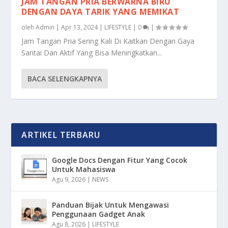
JAM TANGAN PRIA BERWARNA BIRU
DENGAN DAYA TARIK YANG MEMIKAT
oleh
Admin
|
Apr 13, 2024
|
LIFESTYLE
|
0
|
Jam Tangan Pria Sering Kali Di Kaitkan Dengan Gaya
Santai Dan Aktif Yang Bisa Meningkatkan...
BACA SELENGKAPNYA
ARTIKEL TERBARU
Google Docs Dengan Fitur Yang Cocok
Untuk Mahasiswa
Agu 9, 2026
|
NEWS
Panduan Bijak Untuk Mengawasi
Penggunaan Gadget Anak
Agu 8, 2026
|
LIFESTYLE