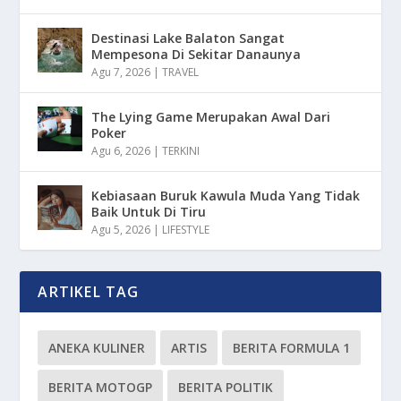
Destinasi Lake Balaton Sangat
Mempesona Di Sekitar Danaunya
Agu 7, 2026
|
TRAVEL
The Lying Game Merupakan Awal Dari
Poker
Agu 6, 2026
|
TERKINI
Kebiasaan Buruk Kawula Muda Yang Tidak
Baik Untuk Di Tiru
Agu 5, 2026
|
LIFESTYLE
ARTIKEL TAG
ANEKA KULINER
ARTIS
BERITA FORMULA 1
BERITA MOTOGP
BERITA POLITIK