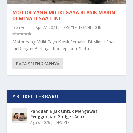
MOTOR YANG MILIKI GAYA KLASIK MAKIN
DI MINATI SAAT INI
oleh
Admin
|
Apr 27, 2024
|
LIFESTYLE
,
TERKINI
|
0
|
Motor Yang Miliki Gaya Klasik Semakin Di Minati Saat
Ini Dengan Berbagai Konsep Jadul Serta...
BACA SELENGKAPNYA
ARTIKEL TERBARU
Panduan Bijak Untuk Mengawasi
Penggunaan Gadget Anak
Agu 8, 2026
|
LIFESTYLE