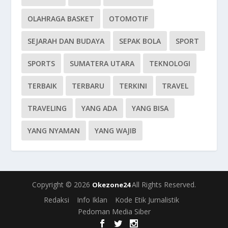
OLAHRAGA BASKET
OTOMOTIF
SEJARAH DAN BUDAYA
SEPAK BOLA
SPORT
SPORTS
SUMATERA UTARA
TEKNOLOGI
TERBAIK
TERBARU
TERKINI
TRAVEL
TRAVELING
YANG ADA
YANG BISA
YANG NYAMAN
YANG WAJIB
Copyright © 2026
All Rights Reserved.
Okezone24
Redaksi
Info Iklan
Kode Etik Jurnalistik
Pedoman Media Siber