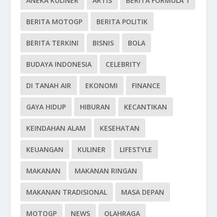
ANEKA KULINER
ARTIS
BERITA FORMULA 1
BERITA MOTOGP
BERITA POLITIK
BERITA TERKINI
BISNIS
BOLA
BUDAYA INDONESIA
CELEBRITY
DI TANAH AIR
EKONOMI
FINANCE
GAYA HIDUP
HIBURAN
KECANTIKAN
KEINDAHAN ALAM
KESEHATAN
KEUANGAN
KULINER
LIFESTYLE
MAKANAN
MAKANAN RINGAN
MAKANAN TRADISIONAL
MASA DEPAN
MOTOGP
NEWS
OLAHRAGA