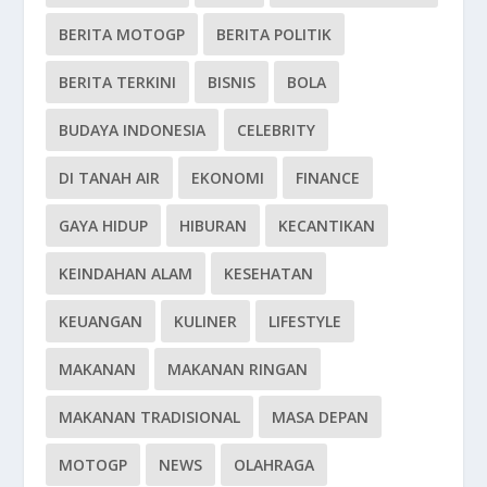
BERITA MOTOGP
BERITA POLITIK
BERITA TERKINI
BISNIS
BOLA
BUDAYA INDONESIA
CELEBRITY
DI TANAH AIR
EKONOMI
FINANCE
GAYA HIDUP
HIBURAN
KECANTIKAN
KEINDAHAN ALAM
KESEHATAN
KEUANGAN
KULINER
LIFESTYLE
MAKANAN
MAKANAN RINGAN
MAKANAN TRADISIONAL
MASA DEPAN
MOTOGP
NEWS
OLAHRAGA