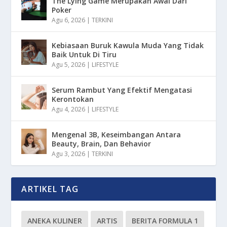
The Lying Game Merupakan Awal Dari
Poker
Agu 6, 2026
|
TERKINI
Kebiasaan Buruk Kawula Muda Yang Tidak
Baik Untuk Di Tiru
Agu 5, 2026
|
LIFESTYLE
Serum Rambut Yang Efektif Mengatasi
Kerontokan
Agu 4, 2026
|
LIFESTYLE
Mengenal 3B, Keseimbangan Antara
Beauty, Brain, Dan Behavior
Agu 3, 2026
|
TERKINI
ARTIKEL TAG
ANEKA KULINER
ARTIS
BERITA FORMULA 1