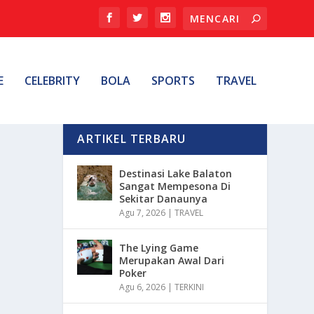
E
CELEBRITY
BOLA
SPORTS
TRAVEL
ARTIKEL TERBARU
Destinasi Lake Balaton
Sangat Mempesona Di
Sekitar Danaunya
Agu 7, 2026
|
TRAVEL
The Lying Game
Merupakan Awal Dari
Poker
Agu 6, 2026
|
TERKINI