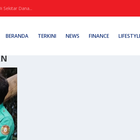
Sekitar Dana...
BERANDA
TERKINI
NEWS
FINANCE
LIFESTYL
AN