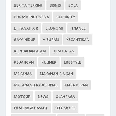
BERITA TERKINI
BISNIS
BOLA
BUDAYA INDONESIA
CELEBRITY
DI TANAH AIR
EKONOMI
FINANCE
GAYA HIDUP
HIBURAN
KECANTIKAN
KEINDAHAN ALAM
KESEHATAN
KEUANGAN
KULINER
LIFESTYLE
MAKANAN
MAKANAN RINGAN
MAKANAN TRADISIONAL
MASA DEPAN
MOTOGP
NEWS
OLAHRAGA
OLAHRAGA BASKET
OTOMOTIF