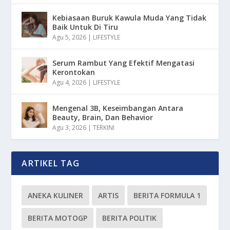
Kebiasaan Buruk Kawula Muda Yang Tidak
Baik Untuk Di Tiru
Agu 5, 2026
|
LIFESTYLE
Serum Rambut Yang Efektif Mengatasi
Kerontokan
Agu 4, 2026
|
LIFESTYLE
Mengenal 3B, Keseimbangan Antara
Beauty, Brain, Dan Behavior
Agu 3, 2026
|
TERKINI
ARTIKEL TAG
ANEKA KULINER
ARTIS
BERITA FORMULA 1
BERITA MOTOGP
BERITA POLITIK