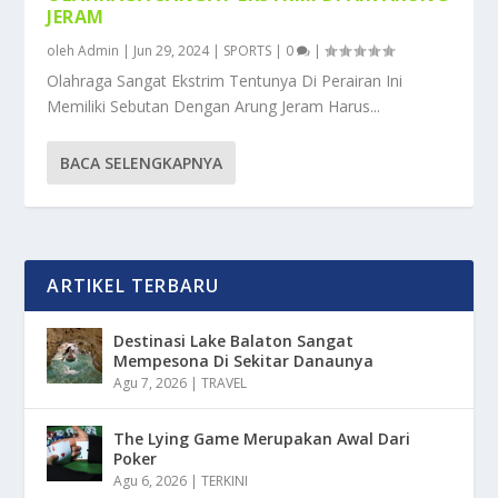
JERAM
oleh
Admin
|
Jun 29, 2024
|
SPORTS
|
0
|
Olahraga Sangat Ekstrim Tentunya Di Perairan Ini
Memiliki Sebutan Dengan Arung Jeram Harus...
BACA SELENGKAPNYA
ARTIKEL TERBARU
Destinasi Lake Balaton Sangat
Mempesona Di Sekitar Danaunya
Agu 7, 2026
|
TRAVEL
The Lying Game Merupakan Awal Dari
Poker
Agu 6, 2026
|
TERKINI