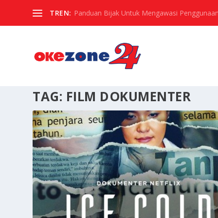
TREN:
Panduan Bijak Untuk Mengawasi Penggunaan
TAG:
FILM DOKUMENTER