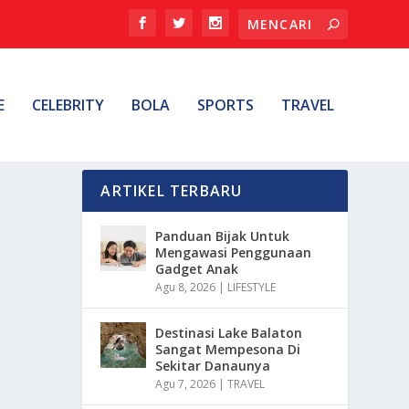
E
CELEBRITY
BOLA
SPORTS
TRAVEL
ARTIKEL TERBARU
Panduan Bijak Untuk
Mengawasi Penggunaan
Gadget Anak
Agu 8, 2026
|
LIFESTYLE
Destinasi Lake Balaton
Sangat Mempesona Di
Sekitar Danaunya
Agu 7, 2026
|
TRAVEL