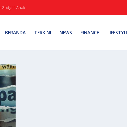
 Gadget Anak
BERANDA
TERKINI
NEWS
FINANCE
LIFESTYL