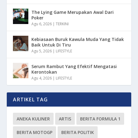
The Lying Game Merupakan Awal Dari
Poker
Agu 6, 2026
|
TERKINI
Kebiasaan Buruk Kawula Muda Yang Tidak
Baik Untuk Di Tiru
Agu 5, 2026
|
LIFESTYLE
Serum Rambut Yang Efektif Mengatasi
Kerontokan
Agu 4, 2026
|
LIFESTYLE
ARTIKEL TAG
ANEKA KULINER
ARTIS
BERITA FORMULA 1
BERITA MOTOGP
BERITA POLITIK