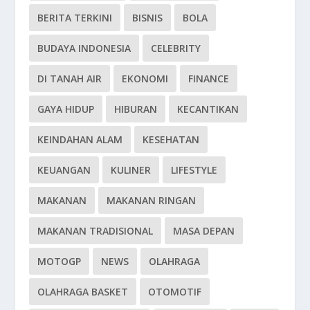
BERITA TERKINI
BISNIS
BOLA
BUDAYA INDONESIA
CELEBRITY
DI TANAH AIR
EKONOMI
FINANCE
GAYA HIDUP
HIBURAN
KECANTIKAN
KEINDAHAN ALAM
KESEHATAN
KEUANGAN
KULINER
LIFESTYLE
MAKANAN
MAKANAN RINGAN
MAKANAN TRADISIONAL
MASA DEPAN
MOTOGP
NEWS
OLAHRAGA
OLAHRAGA BASKET
OTOMOTIF