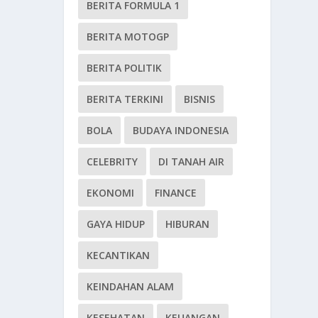
BERITA FORMULA 1
BERITA MOTOGP
BERITA POLITIK
BERITA TERKINI
BISNIS
BOLA
BUDAYA INDONESIA
CELEBRITY
DI TANAH AIR
EKONOMI
FINANCE
GAYA HIDUP
HIBURAN
KECANTIKAN
KEINDAHAN ALAM
KESEHATAN
KEUANGAN