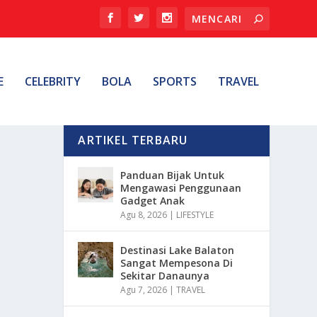
E
CELEBRITY
BOLA
SPORTS
TRAVEL
ARTIKEL TERBARU
Panduan Bijak Untuk
Mengawasi Penggunaan
Gadget Anak
Agu 8, 2026
|
LIFESTYLE
Destinasi Lake Balaton
Sangat Mempesona Di
Sekitar Danaunya
Agu 7, 2026
|
TRAVEL