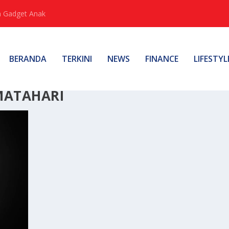
 Gadget Anak
BERANDA
TERKINI
NEWS
FINANCE
LIFESTYL
MATAHARI