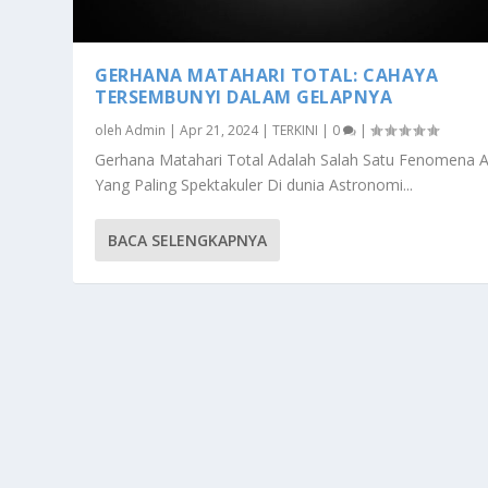
GERHANA MATAHARI TOTAL: CAHAYA
TERSEMBUNYI DALAM GELAPNYA
oleh
Admin
|
Apr 21, 2024
|
TERKINI
|
0
|
Gerhana Matahari Total Adalah Salah Satu Fenomena 
Yang Paling Spektakuler Di dunia Astronomi...
BACA SELENGKAPNYA