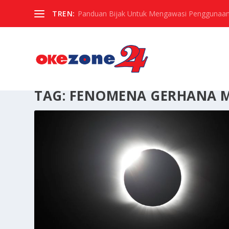
TREN:
Panduan Bijak Untuk Mengawasi Penggunaan
TAG:
FENOMENA GERHANA 