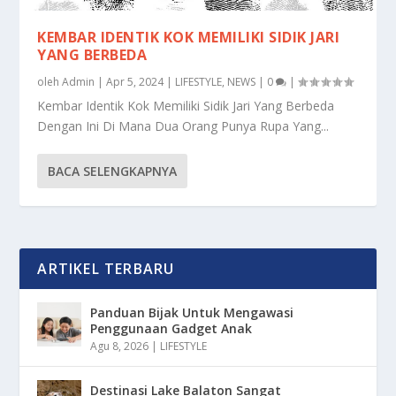
KEMBAR IDENTIK KOK MEMILIKI SIDIK JARI
YANG BERBEDA
oleh
Admin
|
Apr 5, 2024
|
LIFESTYLE
,
NEWS
|
0
|
Kembar Identik Kok Memiliki Sidik Jari Yang Berbeda
Dengan Ini Di Mana Dua Orang Punya Rupa Yang...
BACA SELENGKAPNYA
ARTIKEL TERBARU
Panduan Bijak Untuk Mengawasi
Penggunaan Gadget Anak
Agu 8, 2026
|
LIFESTYLE
Destinasi Lake Balaton Sangat