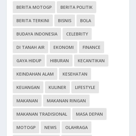
BERITA MOTOGP
BERITA POLITIK
BERITA TERKINI
BISNIS
BOLA
BUDAYA INDONESIA
CELEBRITY
DI TANAH AIR
EKONOMI
FINANCE
GAYA HIDUP
HIBURAN
KECANTIKAN
KEINDAHAN ALAM
KESEHATAN
KEUANGAN
KULINER
LIFESTYLE
MAKANAN
MAKANAN RINGAN
MAKANAN TRADISIONAL
MASA DEPAN
MOTOGP
NEWS
OLAHRAGA