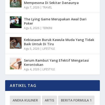
Mempesona Di Sekitar Danaunya
Agu 7, 2026
|
TRAVEL
The Lying Game Merupakan Awal Dari
Poker
Agu 6, 2026
|
TERKINI
Kebiasaan Buruk Kawula Muda Yang Tidak
Baik Untuk Di Tiru
Agu 5, 2026
|
LIFESTYLE
Serum Rambut Yang Efektif Mengatasi
Kerontokan
Agu 4, 2026
|
LIFESTYLE
ARTIKEL TAG
ANEKA KULINER
ARTIS
BERITA FORMULA 1