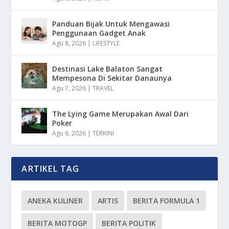
Panduan Bijak Untuk Mengawasi
Penggunaan Gadget Anak
Agu 8, 2026
|
LIFESTYLE
Destinasi Lake Balaton Sangat
Mempesona Di Sekitar Danaunya
Agu 7, 2026
|
TRAVEL
The Lying Game Merupakan Awal Dari
Poker
Agu 6, 2026
|
TERKINI
ARTIKEL TAG
ANEKA KULINER
ARTIS
BERITA FORMULA 1
BERITA MOTOGP
BERITA POLITIK