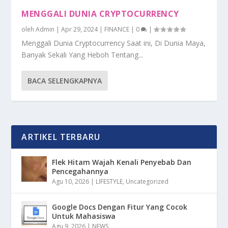
MENGGALI DUNIA CRYPTOCURRENCY
oleh
Admin
|
Apr 29, 2024
|
FINANCE
|
0
|
Menggali Dunia Cryptocurrency Saat ini, Di Dunia Maya,
Banyak Sekali Yang Heboh Tentang...
BACA SELENGKAPNYA
ARTIKEL TERBARU
Flek Hitam Wajah Kenali Penyebab Dan
Pencegahannya
Agu 10, 2026
|
LIFESTYLE
,
Uncategorized
Google Docs Dengan Fitur Yang Cocok
Untuk Mahasiswa
Agu 9, 2026
|
NEWS