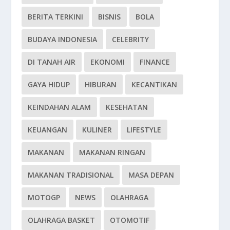
BERITA TERKINI
BISNIS
BOLA
BUDAYA INDONESIA
CELEBRITY
DI TANAH AIR
EKONOMI
FINANCE
GAYA HIDUP
HIBURAN
KECANTIKAN
KEINDAHAN ALAM
KESEHATAN
KEUANGAN
KULINER
LIFESTYLE
MAKANAN
MAKANAN RINGAN
MAKANAN TRADISIONAL
MASA DEPAN
MOTOGP
NEWS
OLAHRAGA
OLAHRAGA BASKET
OTOMOTIF