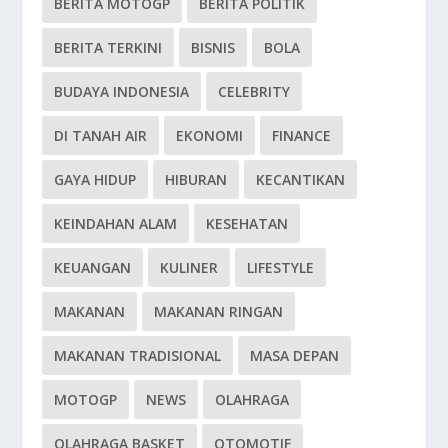
BERITA MOTOGP
BERITA POLITIK
BERITA TERKINI
BISNIS
BOLA
BUDAYA INDONESIA
CELEBRITY
DI TANAH AIR
EKONOMI
FINANCE
GAYA HIDUP
HIBURAN
KECANTIKAN
KEINDAHAN ALAM
KESEHATAN
KEUANGAN
KULINER
LIFESTYLE
MAKANAN
MAKANAN RINGAN
MAKANAN TRADISIONAL
MASA DEPAN
MOTOGP
NEWS
OLAHRAGA
OLAHRAGA BASKET
OTOMOTIF