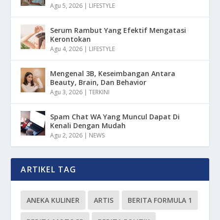
Agu 5, 2026
|
LIFESTYLE
Serum Rambut Yang Efektif Mengatasi
Kerontokan
Agu 4, 2026
|
LIFESTYLE
Mengenal 3B, Keseimbangan Antara
Beauty, Brain, Dan Behavior
Agu 3, 2026
|
TERKINI
Spam Chat WA Yang Muncul Dapat Di
Kenali Dengan Mudah
Agu 2, 2026
|
NEWS
ARTIKEL TAG
ANEKA KULINER
ARTIS
BERITA FORMULA 1