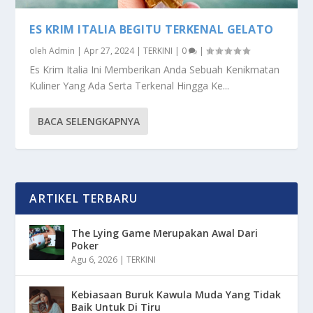
ES KRIM ITALIA BEGITU TERKENAL GELATO
oleh
Admin
|
Apr 27, 2024
|
TERKINI
|
0
|
Es Krim Italia Ini Memberikan Anda Sebuah Kenikmatan
Kuliner Yang Ada Serta Terkenal Hingga Ke...
BACA SELENGKAPNYA
ARTIKEL TERBARU
The Lying Game Merupakan Awal Dari
Poker
Agu 6, 2026
|
TERKINI
Kebiasaan Buruk Kawula Muda Yang Tidak
Baik Untuk Di Tiru