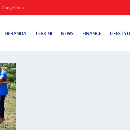
 Gadget Anak
BERANDA
TERKINI
NEWS
FINANCE
LIFESTYL