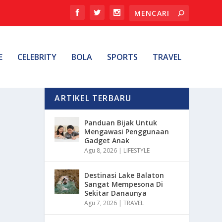
E
CELEBRITY
BOLA
SPORTS
TRAVEL
ARTIKEL TERBARU
Panduan Bijak Untuk
Mengawasi Penggunaan
Gadget Anak
Agu 8, 2026
|
LIFESTYLE
Destinasi Lake Balaton
Sangat Mempesona Di
Sekitar Danaunya
Agu 7, 2026
|
TRAVEL