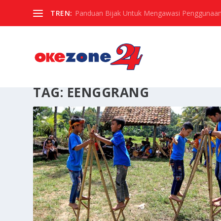
TREN:
Panduan Bijak Untuk Mengawasi Penggunaan
TAG:
EENGGRANG