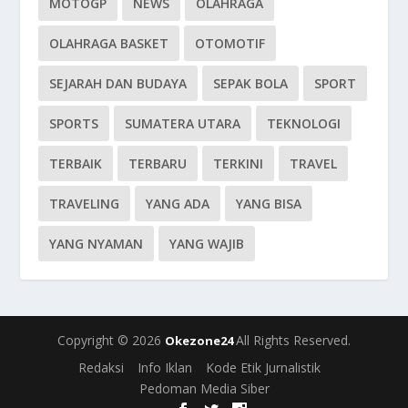
MOTOGP
NEWS
OLAHRAGA
OLAHRAGA BASKET
OTOMOTIF
SEJARAH DAN BUDAYA
SEPAK BOLA
SPORT
SPORTS
SUMATERA UTARA
TEKNOLOGI
TERBAIK
TERBARU
TERKINI
TRAVEL
TRAVELING
YANG ADA
YANG BISA
YANG NYAMAN
YANG WAJIB
Copyright © 2026
All Rights Reserved.
Okezone24
Redaksi
Info Iklan
Kode Etik Jurnalistik
Pedoman Media Siber