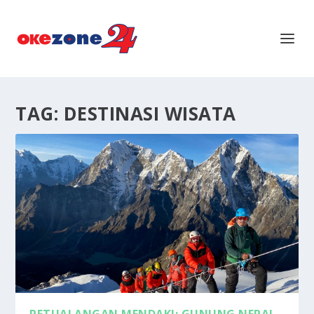
TAG:
DESTINASI WISATA
PETUALANGAN MENDAKI: GUNUNG NEPAL