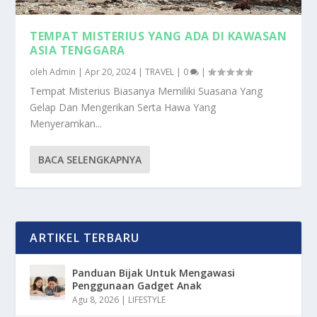
TEMPAT MISTERIUS YANG ADA DI KAWASAN
ASIA TENGGARA
oleh
Admin
|
Apr 20, 2024
|
TRAVEL
|
0
|
Tempat Misterius Biasanya Memiliki Suasana Yang
Gelap Dan Mengerikan Serta Hawa Yang
Menyeramkan...
BACA SELENGKAPNYA
ARTIKEL TERBARU
Panduan Bijak Untuk Mengawasi
Penggunaan Gadget Anak
Agu 8, 2026
|
LIFESTYLE