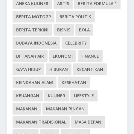
ANEKA KULINER
ARTIS
BERITA FORMULA 1
BERITA MOTOGP
BERITA POLITIK
BERITA TERKINI
BISNIS
BOLA
BUDAYA INDONESIA
CELEBRITY
DI TANAH AIR
EKONOMI
FINANCE
GAYA HIDUP
HIBURAN
KECANTIKAN
KEINDAHAN ALAM
KESEHATAN
KEUANGAN
KULINER
LIFESTYLE
MAKANAN
MAKANAN RINGAN
MAKANAN TRADISIONAL
MASA DEPAN