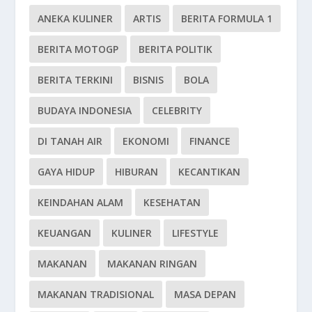
ANEKA KULINER
ARTIS
BERITA FORMULA 1
BERITA MOTOGP
BERITA POLITIK
BERITA TERKINI
BISNIS
BOLA
BUDAYA INDONESIA
CELEBRITY
DI TANAH AIR
EKONOMI
FINANCE
GAYA HIDUP
HIBURAN
KECANTIKAN
KEINDAHAN ALAM
KESEHATAN
KEUANGAN
KULINER
LIFESTYLE
MAKANAN
MAKANAN RINGAN
MAKANAN TRADISIONAL
MASA DEPAN