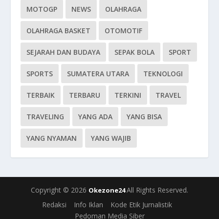
MOTOGP
NEWS
OLAHRAGA
OLAHRAGA BASKET
OTOMOTIF
SEJARAH DAN BUDAYA
SEPAK BOLA
SPORT
SPORTS
SUMATERA UTARA
TEKNOLOGI
TERBAIK
TERBARU
TERKINI
TRAVEL
TRAVELING
YANG ADA
YANG BISA
YANG NYAMAN
YANG WAJIB
Copyright © 2026
All Rights Reserved.
Okezone24
Redaksi
Info Iklan
Kode Etik Jurnalistik
Pedoman Media Siber