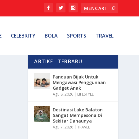
E
CELEBRITY
BOLA
SPORTS
TRAVEL
ARTIKEL TERBARU
Panduan Bijak Untuk
Mengawasi Penggunaan
Gadget Anak
Agu 8, 2026
|
LIFESTYLE
Destinasi Lake Balaton
Sangat Mempesona Di
Sekitar Danaunya
Agu 7, 2026
|
TRAVEL