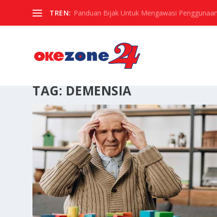
TREN:
Panduan Bijak Untuk Mengawasi Penggunaan
TAG:
DEMENSIA