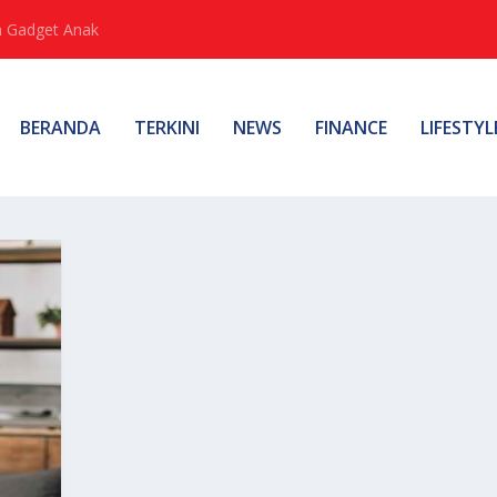
 Gadget Anak
BERANDA
TERKINI
NEWS
FINANCE
LIFESTYL