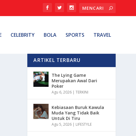
E
CELEBRITY
BOLA
SPORTS
TRAVEL
ARTIKEL TERBARU
The Lying Game
Merupakan Awal Dari
Poker
Agu 6, 2026
|
TERKINI
Kebiasaan Buruk Kawula
Muda Yang Tidak Baik
Untuk Di Tiru
Agu 5, 2026
|
LIFESTYLE