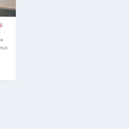
G
ntuk