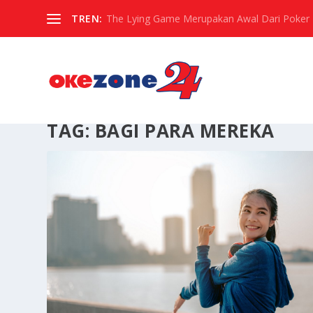
TREN:
The Lying Game Merupakan Awal Dari Poker
TAG:
BAGI PARA MEREKA