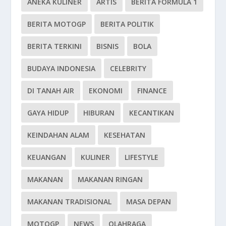
ANEKA KULINER
ARTIS
BERITA FORMULA 1
BERITA MOTOGP
BERITA POLITIK
BERITA TERKINI
BISNIS
BOLA
BUDAYA INDONESIA
CELEBRITY
DI TANAH AIR
EKONOMI
FINANCE
GAYA HIDUP
HIBURAN
KECANTIKAN
KEINDAHAN ALAM
KESEHATAN
KEUANGAN
KULINER
LIFESTYLE
MAKANAN
MAKANAN RINGAN
MAKANAN TRADISIONAL
MASA DEPAN
MOTOGP
NEWS
OLAHRAGA