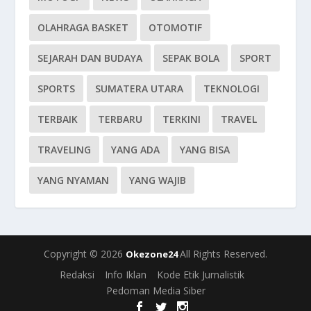
OLAHRAGA BASKET
OTOMOTIF
SEJARAH DAN BUDAYA
SEPAK BOLA
SPORT
SPORTS
SUMATERA UTARA
TEKNOLOGI
TERBAIK
TERBARU
TERKINI
TRAVEL
TRAVELING
YANG ADA
YANG BISA
YANG NYAMAN
YANG WAJIB
Copyright © 2026
All Rights Reserved.
Okezone24
Redaksi
Info Iklan
Kode Etik Jurnalistik
Pedoman Media Siber