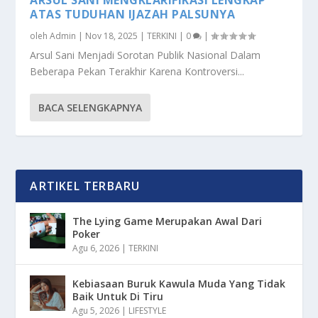
ATAS TUDUHAN IJAZAH PALSUNYA
oleh
Admin
|
Nov 18, 2025
|
TERKINI
|
0
|
Arsul Sani Menjadi Sorotan Publik Nasional Dalam
Beberapa Pekan Terakhir Karena Kontroversi...
BACA SELENGKAPNYA
ARTIKEL TERBARU
The Lying Game Merupakan Awal Dari
Poker
Agu 6, 2026
|
TERKINI
Kebiasaan Buruk Kawula Muda Yang Tidak
Baik Untuk Di Tiru
Agu 5, 2026
|
LIFESTYLE