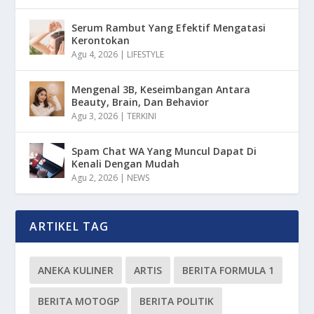
Serum Rambut Yang Efektif Mengatasi
Kerontokan
Agu 4, 2026
|
LIFESTYLE
Mengenal 3B, Keseimbangan Antara
Beauty, Brain, Dan Behavior
Agu 3, 2026
|
TERKINI
Spam Chat WA Yang Muncul Dapat Di
Kenali Dengan Mudah
Agu 2, 2026
|
NEWS
ARTIKEL TAG
ANEKA KULINER
ARTIS
BERITA FORMULA 1
BERITA MOTOGP
BERITA POLITIK