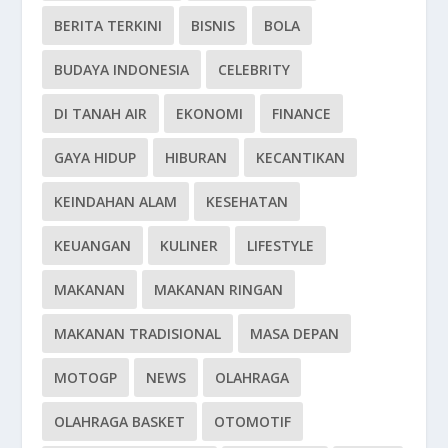
BERITA TERKINI
BISNIS
BOLA
BUDAYA INDONESIA
CELEBRITY
DI TANAH AIR
EKONOMI
FINANCE
GAYA HIDUP
HIBURAN
KECANTIKAN
KEINDAHAN ALAM
KESEHATAN
KEUANGAN
KULINER
LIFESTYLE
MAKANAN
MAKANAN RINGAN
MAKANAN TRADISIONAL
MASA DEPAN
MOTOGP
NEWS
OLAHRAGA
OLAHRAGA BASKET
OTOMOTIF