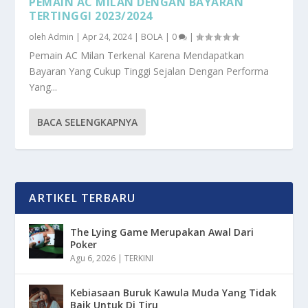
PEMAIN AC MILAN DENGAN BAYARAN
TERTINGGI 2023/2024
oleh
Admin
|
Apr 24, 2024
|
BOLA
|
0
|
Pemain AC Milan Terkenal Karena Mendapatkan
Bayaran Yang Cukup Tinggi Sejalan Dengan Performa
Yang...
BACA SELENGKAPNYA
ARTIKEL TERBARU
The Lying Game Merupakan Awal Dari
Poker
Agu 6, 2026
|
TERKINI
Kebiasaan Buruk Kawula Muda Yang Tidak
Baik Untuk Di Tiru