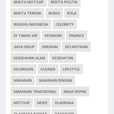
BERITA MOTOGP
BERITA POLITIK
BERITA TERKINI
BISNIS
BOLA
BUDAYA INDONESIA
CELEBRITY
DI TANAH AIR
EKONOMI
FINANCE
GAYA HIDUP
HIBURAN
KECANTIKAN
KEINDAHAN ALAM
KESEHATAN
KEUANGAN
KULINER
LIFESTYLE
MAKANAN
MAKANAN RINGAN
MAKANAN TRADISIONAL
MASA DEPAN
MOTOGP
NEWS
OLAHRAGA
OLAHRAGA BASKET
OTOMOTIF