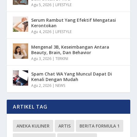
Agu 5, 2026
|
LIFESTYLE
Serum Rambut Yang Efektif Mengatasi
Kerontokan
Agu 4, 2026
|
LIFESTYLE
Mengenal 3B, Keseimbangan Antara
Beauty, Brain, Dan Behavior
Agu 3, 2026
|
TERKINI
Spam Chat WA Yang Muncul Dapat Di
Kenali Dengan Mudah
Agu 2, 2026
|
NEWS
ARTIKEL TAG
ANEKA KULINER
ARTIS
BERITA FORMULA 1