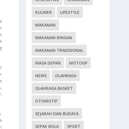
KULINER
LIFESTYLE
l
MAKANAN
e
a
MAKANAN RINGAN
i
g
MAKANAN TRADISIONAL
MASA DEPAN
MOTOGP
t
r
NEWS
OLAHRAGA
a
,
OLAHRAGA BASKET
n
OTOMOTIF
SEJARAH DAN BUDAYA
.
a
SEPAK BOLA
SPORT
h