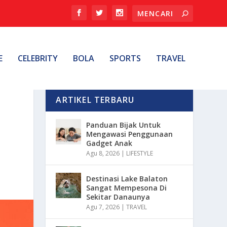
E
CELEBRITY
BOLA
SPORTS
TRAVEL
ARTIKEL TERBARU
Panduan Bijak Untuk
Mengawasi Penggunaan
Gadget Anak
Agu 8, 2026
|
LIFESTYLE
Destinasi Lake Balaton
Sangat Mempesona Di
Sekitar Danaunya
Agu 7, 2026
|
TRAVEL