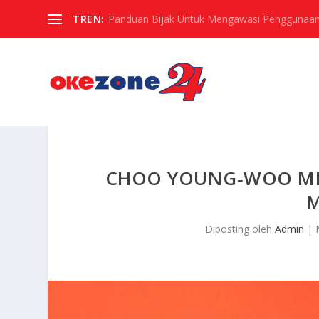
TREN:
Panduan Bijak Untuk Mengawasi Penggunaan
CHOO YOUNG‑WOO MEN
M
Diposting oleh
Admin
|