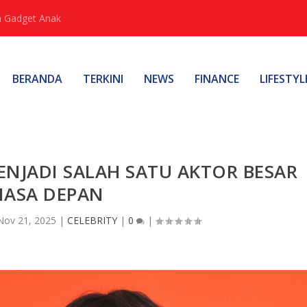
 Gadget Anak
BERANDA
TERKINI
NEWS
FINANCE
LIFESTYL
JADI SALAH SATU AKTOR BESAR
ASA DEPAN
Nov 21, 2025
|
CELEBRITY
|
0
|