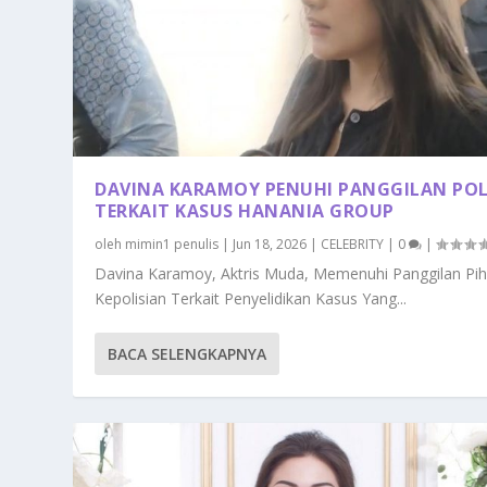
DAVINA KARAMOY PENUHI PANGGILAN POL
TERKAIT KASUS HANANIA GROUP
oleh
mimin1 penulis
|
Jun 18, 2026
|
CELEBRITY
|
0
|
Davina Karamoy, Aktris Muda, Memenuhi Panggilan Pi
Kepolisian Terkait Penyelidikan Kasus Yang...
BACA SELENGKAPNYA