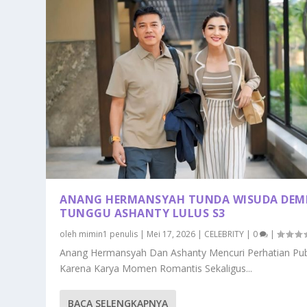
ANANG HERMANSYAH TUNDA WISUDA DEM
TUNGGU ASHANTY LULUS S3
oleh
mimin1 penulis
|
Mei 17, 2026
|
CELEBRITY
|
0
|
Anang Hermansyah Dan Ashanty Mencuri Perhatian Pub
Karena Karya Momen Romantis Sekaligus...
BACA SELENGKAPNYA