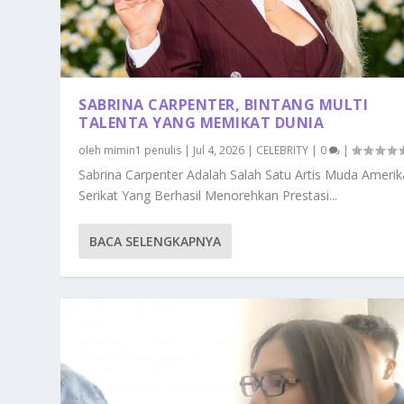
SABRINA CARPENTER, BINTANG MULTI
TALENTA YANG MEMIKAT DUNIA
oleh
mimin1 penulis
|
Jul 4, 2026
|
CELEBRITY
|
0
|
Sabrina Carpenter Adalah Salah Satu Artis Muda Amerik
Serikat Yang Berhasil Menorehkan Prestasi...
BACA SELENGKAPNYA