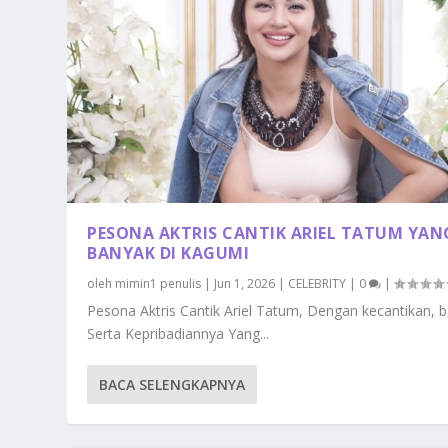
PESONA AKTRIS CANTIK ARIEL TATUM YAN
BANYAK DI KAGUMI
oleh
mimin1 penulis
|
Jun 1, 2026
|
CELEBRITY
|
0
|
Pesona Aktris Cantik Ariel Tatum, Dengan kecantikan, b
Serta Kepribadiannya Yang...
BACA SELENGKAPNYA