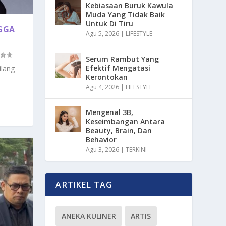
Kebiasaan Buruk Kawula
Muda Yang Tidak Baik
Untuk Di Tiru
GGA
Agu 5, 2026
|
LIFESTYLE
Serum Rambut Yang
Efektif Mengatasi
ilang
Kerontokan
Agu 4, 2026
|
LIFESTYLE
Mengenal 3B,
Keseimbangan Antara
Beauty, Brain, Dan
Behavior
Agu 3, 2026
|
TERKINI
ARTIKEL TAG
ANEKA KULINER
ARTIS