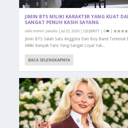
JIMIN BTS MILIKI KARAKTER YANG KUAT D
SANGAT PENUH KASIH SAYANG
oleh
mimin1 penulis
|
Jul 25, 2026
|
CELEBRITY
|
0
|
Jimin BTS Salah Satu Anggota Dari Boy Band Terkenal
Miliki Banyak Fans Yang Sangat Loyal Yuk...
BACA SELENGKAPNYA