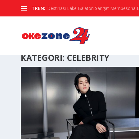
TREN:
Destinasi Lake Balaton Sangat Mempesona Di 
KATEGORI:
CELEBRITY