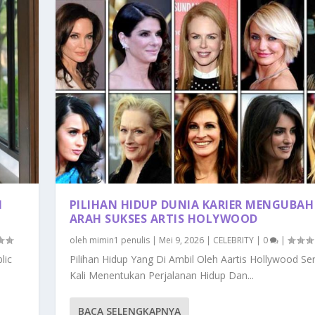
I
PILIHAN HIDUP DUNIA KARIER MENGUBAH
ARAH SUKSES ARTIS HOLYWOOD
oleh
mimin1 penulis
|
Mei 9, 2026
|
CELEBRITY
|
0
|
lic
Pilihan Hidup Yang Di Ambil Oleh Aartis Hollywood Se
Kali Menentukan Perjalanan Hidup Dan...
BACA SELENGKAPNYA