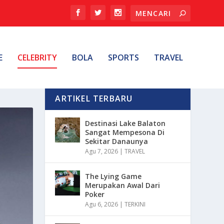
E
CELEBRITY
BOLA
SPORTS
TRAVEL
ARTIKEL TERBARU
Destinasi Lake Balaton
Sangat Mempesona Di
Sekitar Danaunya
Agu 7, 2026
|
TRAVEL
The Lying Game
Merupakan Awal Dari
Poker
Agu 6, 2026
|
TERKINI