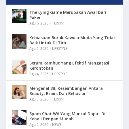
The Lying Game Merupakan Awal Dari
Poker
Agu 6, 2026
|
TERKINI
Kebiasaan Buruk Kawula Muda Yang Tidak
Baik Untuk Di Tiru
Agu 5, 2026
|
LIFESTYLE
Serum Rambut Yang Efektif Mengatasi
Kerontokan
Agu 4, 2026
|
LIFESTYLE
Mengenal 3B, Keseimbangan Antara
Beauty, Brain, Dan Behavior
Agu 3, 2026
|
TERKINI
Spam Chat WA Yang Muncul Dapat Di
Kenali Dengan Mudah
Agu 2, 2026
|
NEWS