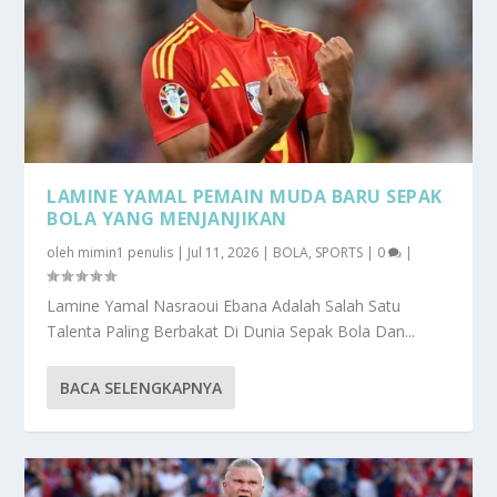
LAMINE YAMAL PEMAIN MUDA BARU SEPAK
BOLA YANG MENJANJIKAN
oleh
mimin1 penulis
|
Jul 11, 2026
|
BOLA
,
SPORTS
|
0
|
Lamine Yamal Nasraoui Ebana Adalah Salah Satu
Talenta Paling Berbakat Di Dunia Sepak Bola Dan...
BACA SELENGKAPNYA