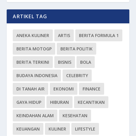
ARTIKEL TAG
ANEKA KULINER
ARTIS
BERITA FORMULA 1
BERITA MOTOGP
BERITA POLITIK
BERITA TERKINI
BISNIS
BOLA
BUDAYA INDONESIA
CELEBRITY
DI TANAH AIR
EKONOMI
FINANCE
GAYA HIDUP
HIBURAN
KECANTIKAN
KEINDAHAN ALAM
KESEHATAN
KEUANGAN
KULINER
LIFESTYLE