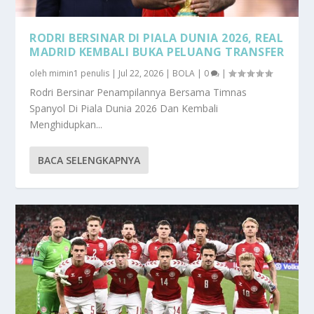
RODRI BERSINAR DI PIALA DUNIA 2026, REAL
MADRID KEMBALI BUKA PELUANG TRANSFER
oleh
mimin1 penulis
|
Jul 22, 2026
|
BOLA
|
0
|
Rodri Bersinar Penampilannya Bersama Timnas
Spanyol Di Piala Dunia 2026 Dan Kembali
Menghidupkan...
BACA SELENGKAPNYA