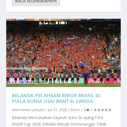
BACA SELENGKAPNYA
BELANDA PECAHKAN REKOR BRASIL DI
PIALA DUNIA USAI BANTAI SWEDIA
oleh
mimin1 penulis
|
Jun 21, 2026
|
BOLA
|
0
|
Belanda Mencatatkan Sejarah Baru Di Ajang FIFA
World Cup 2026 Setelah Meraih Kemenangan Telak